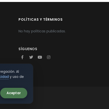
POLÍTICAS Y TÉRMINOS
No hay políticas publicadas.
SÍGUENOS
vegación. Al
acidad
y uso de
Aceptar