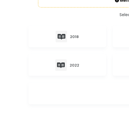
Mens
Sele
2018
2022