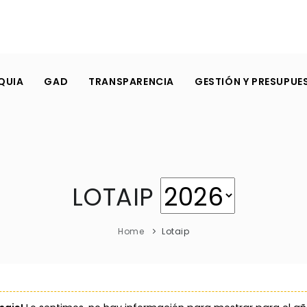
QUIA
GAD
TRANSPARENCIA
GESTIÓN Y PRESUPUE
LOTAIP
Home
Lotaip