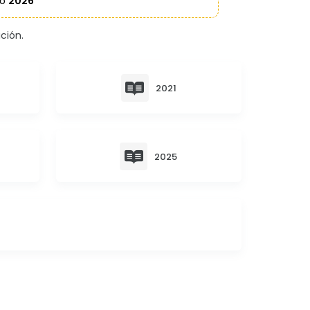
ño
2026
ción.
2021
2025