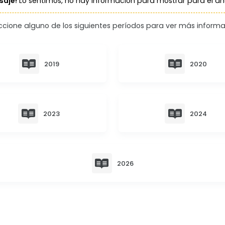
aje!
Lo sentimos, no hay información para mostrar para el a
ccione alguno de los siguientes períodos para ver más informa
2019
2020
2023
2024
2026