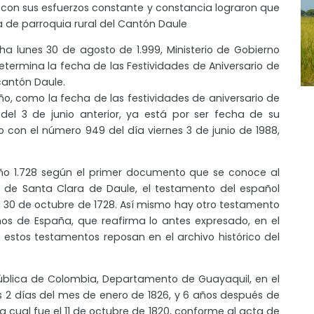
s con sus esfuerzos constante y constancia lograron que
ía de parroquia rural del Cantón Daule
ha lunes 30 de agosto de 1.999, Ministerio de Gobierno
termina la fecha de las Festividades de Aniversario de
cantón Daule.
ño, como la fecha de las festividades de aniversario de
del 3 de junio anterior, ya está por ser fecha de su
o con el número 949 del día viernes 3 de junio de 1988,
ño 1.728 según el primer documento que se conoce al
a de Santa Clara de Daule, el testamento del español
 30 de octubre de 1728. Así mismo hay otro testamento
os de España, que reafirma lo antes expresado, en el
, estos testamentos reposan en el archivo histórico del
epública de Colombia, Departamento de Guayaquil, en el
os 2 días del mes de enero de 1826, y 6 años después de
a cual fue el 11 de octubre de 1820, conforme al acta de