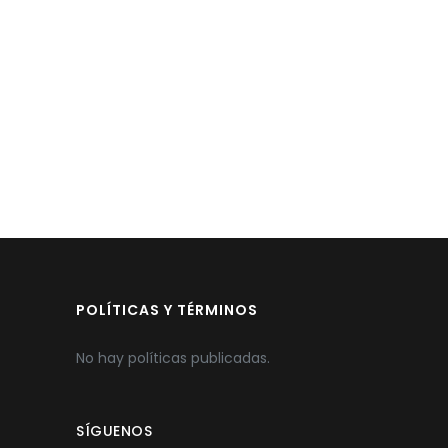
POLÍTICAS Y TÉRMINOS
No hay políticas publicadas.
SÍGUENOS