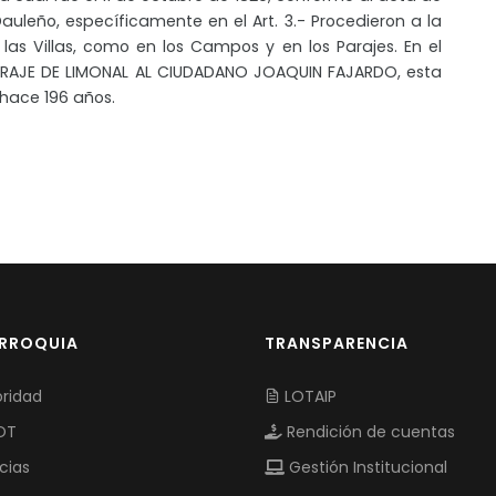
Dauleño, específicamente en el Art. 3.- Procedieron a la
las Villas, como en los Campos y en los Parajes. En el
 PARAJE DE LIMONAL AL CIUDADANO JOAQUIN FAJARDO, esta
 hace 196 años.
ARROQUIA
TRANSPARENCIA
ridad
LOTAIP
OT
Rendición de cuentas
cias
Gestión Institucional