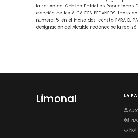
la sesión del Cabildo Patriótico Republicano 
elección de los ALCALDES PEDÁNEOS tanto en 
numeral 5, en el inciso dos, consta PARA EL
designación del Alcalde Pedáneo se la realizó
Limonal
LA P
-
Auto
PD
Noti