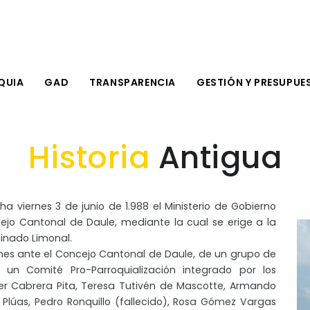
QUIA
GAD
TRANSPARENCIA
GESTIÓN Y PRESUPUE
Historia
Antigua
a viernes 3 de junio de 1.988 el Ministerio de Gobierno
jo Cantonal de Daule, mediante la cual se erige a la
minado Limonal.
nes ante el Concejo Cantonal de Daule, de un grupo de
un Comité Pro-Parroquialización integrado por los
r Cabrera Pita, Teresa Tutivén de Mascotte, Armando
lo Plúas, Pedro Ronquillo (fallecido), Rosa Gómez Vargas